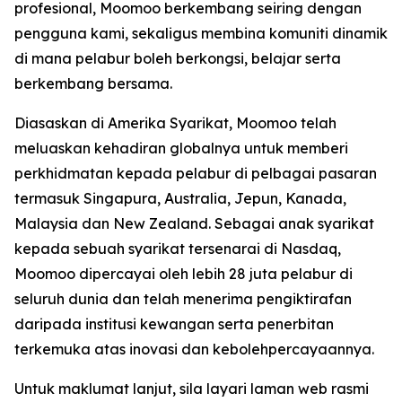
profesional, Moomoo berkembang seiring dengan
pengguna kami, sekaligus membina komuniti dinamik
di mana pelabur boleh berkongsi, belajar serta
berkembang bersama.
Diasaskan di Amerika Syarikat, Moomoo telah
meluaskan kehadiran globalnya untuk memberi
perkhidmatan kepada pelabur di pelbagai pasaran
termasuk Singapura, Australia, Jepun, Kanada,
Malaysia dan New Zealand. Sebagai anak syarikat
kepada sebuah syarikat tersenarai di Nasdaq,
Moomoo dipercayai oleh lebih 28 juta pelabur di
seluruh dunia dan telah menerima pengiktirafan
daripada institusi kewangan serta penerbitan
terkemuka atas inovasi dan kebolehpercayaannya.
Untuk maklumat lanjut, sila layari laman web rasmi