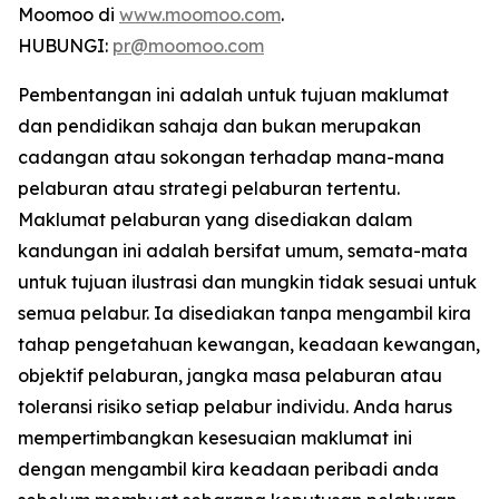
Moomoo di
www.moomoo.com
.
HUBUNGI:
pr@moomoo.com
Pembentangan ini adalah untuk tujuan maklumat
dan pendidikan sahaja dan bukan merupakan
cadangan atau sokongan terhadap mana-mana
pelaburan atau strategi pelaburan tertentu.
Maklumat pelaburan yang disediakan dalam
kandungan ini adalah bersifat umum, semata-mata
untuk tujuan ilustrasi dan mungkin tidak sesuai untuk
semua pelabur. Ia disediakan tanpa mengambil kira
tahap pengetahuan kewangan, keadaan kewangan,
objektif pelaburan, jangka masa pelaburan atau
toleransi risiko setiap pelabur individu. Anda harus
mempertimbangkan kesesuaian maklumat ini
dengan mengambil kira keadaan peribadi anda