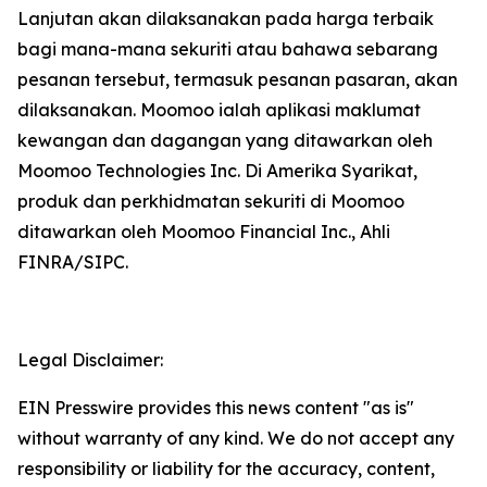
Lanjutan akan dilaksanakan pada harga terbaik
bagi mana-mana sekuriti atau bahawa sebarang
pesanan tersebut, termasuk pesanan pasaran, akan
dilaksanakan. Moomoo ialah aplikasi maklumat
kewangan dan dagangan yang ditawarkan oleh
Moomoo Technologies Inc. Di Amerika Syarikat,
produk dan perkhidmatan sekuriti di Moomoo
ditawarkan oleh Moomoo Financial Inc., Ahli
FINRA/SIPC.
Legal Disclaimer:
EIN Presswire provides this news content "as is"
without warranty of any kind. We do not accept any
responsibility or liability for the accuracy, content,