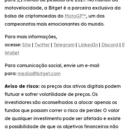
motovelocidade, a Bitget é a parceira exclusiva da
bolsa de criptomoedas do
MotoGP™
, um dos
campeonatos mais emocionantes do mundo.
Para mais informações,
acesse:
Site
|
Twitter
|
Telegram
|
LinkedIn
|
Discord
|
Bit
Wallet
Para comunicação social, envie um e-mail
para:
media@bitget.com
Aviso de risco:
os preços dos ativos digitais podem
flutuar e sofrer volatilidade de preços. Os
investidores são aconselhados a alocar apenas os
fundos que possam correr o risco de perder. O valor
de qualquer investimento pode ser afetado e existe
a possibilidade de que os objetivos financeiros não