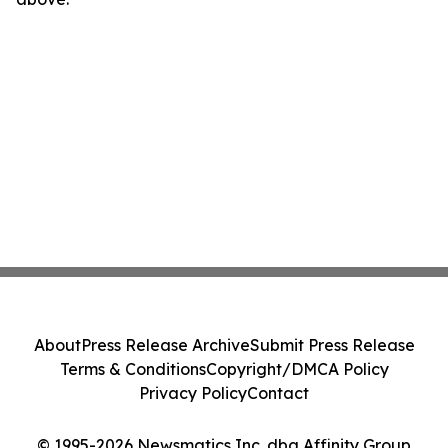
About
Press Release Archive
Submit Press Release
Terms & Conditions
Copyright/DMCA Policy
Privacy Policy
Contact
© 1995-2026 Newsmatics Inc. dba Affinity Group