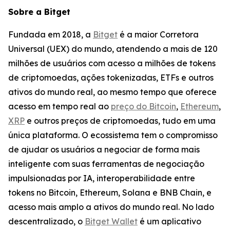
Sobre a Bitget
Fundada em 2018, a
Bitget
é a maior Corretora
Universal (UEX) do mundo, atendendo a mais de 120
milhões de usuários com acesso a milhões de tokens
de criptomoedas, ações tokenizadas, ETFs e outros
ativos do mundo real, ao mesmo tempo que oferece
acesso em tempo real ao
preço do Bitcoin
,
Ethereum
,
XRP
e outros preços de criptomoedas, tudo em uma
única plataforma. O ecossistema tem o compromisso
de ajudar os usuários a negociar de forma mais
inteligente com suas ferramentas de negociação
impulsionadas por IA, interoperabilidade entre
tokens no Bitcoin, Ethereum, Solana e BNB Chain, e
acesso mais amplo a ativos do mundo real. No lado
descentralizado, o
Bitget Wallet
é um aplicativo