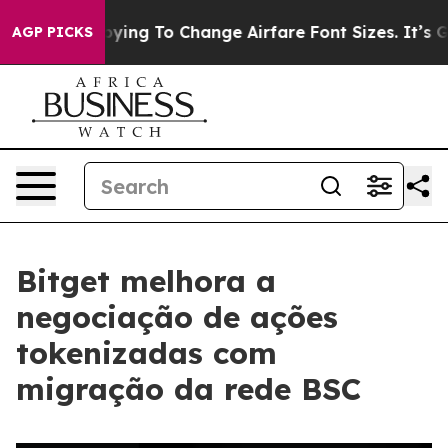
Are Lobbying To Change Airfare Font Sizes. It’s Gonna
AGP PICKS
Bitget melhora a
negociação de ações
tokenizadas com
migração da rede BSC