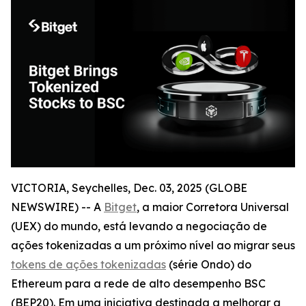
VICTORIA, Seychelles, Dec. 03, 2025 (GLOBE
NEWSWIRE) -- A
Bitget
, a maior Corretora Universal
(UEX) do mundo, está levando a negociação de
ações tokenizadas a um próximo nível ao migrar seus
tokens de ações tokenizadas
(série Ondo) do
Ethereum para a rede de alto desempenho BSC
(BEP20). Em uma iniciativa destinada a melhorar a