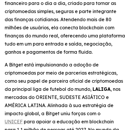
financeiro para o dia a dia, criado para tornar as
criptomoedas simples, seguras e parte integrante
das finanças cotidianas. Atendendo mais de 80
milhões de usuários, ela conecta blockchain com
finanças do mundo real, oferecendo uma plataforma
tudo em um para entrada e saída, negociação,
ganhos e pagamentos de forma fluida.
A Bitget está impulsionando a adoção de
criptomoedas por meio de parcerias estratégicas,
como seu papel de parceira oficial de criptomoedas
da principal liga de futebol do mundo,
LALIGA
, nos
mercados do ORIENTE, SUDESTE ASIÁTICO e
AMÉRICA LATINA. Alinhada à sua estratégia de
impacto global, a Bitget uniu forças com o
UNICEF
para apoiar a educação em blockchain
para 1,1 milhão de pessoas até 2027. No mundo da