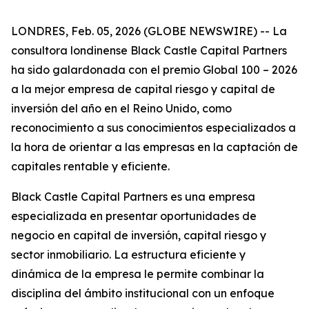
LONDRES, Feb. 05, 2026 (GLOBE NEWSWIRE) -- La
consultora londinense Black Castle Capital Partners
ha sido galardonada con el premio Global 100 – 2026
a la mejor empresa de capital riesgo y capital de
inversión del año en el Reino Unido, como
reconocimiento a sus conocimientos especializados a
la hora de orientar a las empresas en la captación de
capitales rentable y eficiente.
Black Castle Capital Partners es una empresa
especializada en presentar oportunidades de
negocio en capital de inversión, capital riesgo y
sector inmobiliario. La estructura eficiente y
dinámica de la empresa le permite combinar la
disciplina del ámbito institucional con un enfoque