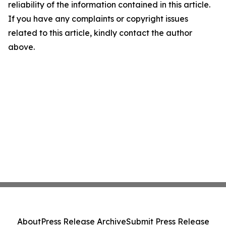
reliability of the information contained in this article.
If you have any complaints or copyright issues
related to this article, kindly contact the author
above.
About
Press Release Archive
Submit Press Release